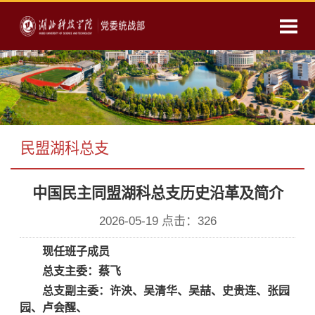
民盟湖科总支
中国民主同盟湖科总支历史沿革及简介
2026-05-19 点击：
326
现任班子成员
总支主委：蔡飞
总支副主委：许泱、吴清华、吴喆、史贵连、张园
园、卢会醒、